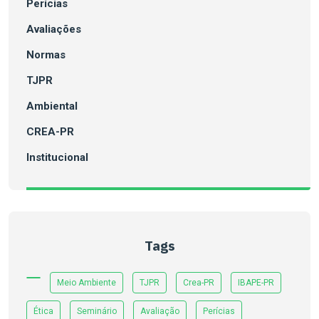
Perícias
Avaliações
Normas
TJPR
Ambiental
CREA-PR
Institucional
Tags
Meio Ambiente
TJPR
Crea-PR
IBAPE-PR
Ética
Seminário
Avaliação
Perícias