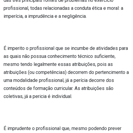
das três principais fontes de problemas no exercício
profissional, todas relacionadas a conduta ética e moral: a
imperícia, a imprudência e a negligência.
É imperito o profissional que se incumbe de atividades para
as quais não possua conhecimento técnico suficiente,
mesmo tendo legalmente essas atribuições, pois as
atribuições (ou competências) decorrem do pertencimento a
uma modalidade profissional, já a perícia decorre dos
conteúdos de formação curricular. As atribuições são
coletivas, já a pericia é individual.
É imprudente o profissional que, mesmo podendo prever