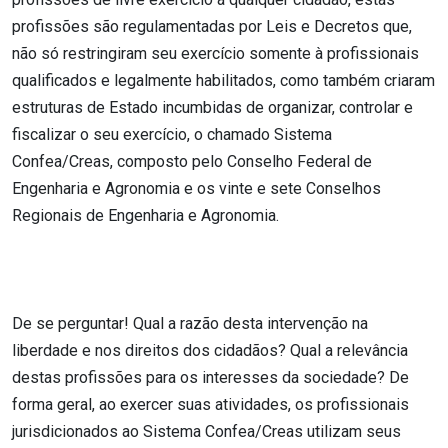
profissões são regulamentadas por Leis e Decretos que,
não só restringiram seu exercício somente à profissionais
qualificados e legalmente habilitados, como também criaram
estruturas de Estado incumbidas de organizar, controlar e
fiscalizar o seu exercício, o chamado Sistema
Confea/Creas, composto pelo Conselho Federal de
Engenharia e Agronomia e os vinte e sete Conselhos
Regionais de Engenharia e Agronomia.
De se perguntar! Qual a razão desta intervenção na
liberdade e nos direitos dos cidadãos? Qual a relevância
destas profissões para os interesses da sociedade? De
forma geral, ao exercer suas atividades, os profissionais
jurisdicionados ao Sistema Confea/Creas utilizam seus