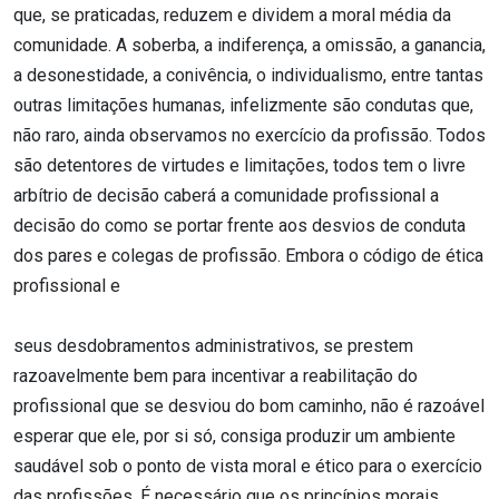
que, se praticadas, reduzem e dividem a moral média da
comunidade. A soberba, a indiferença, a omissão, a ganancia,
a desonestidade, a conivência, o individualismo, entre tantas
outras limitações humanas, infelizmente são condutas que,
não raro, ainda observamos no exercício da profissão. Todos
são detentores de virtudes e limitações, todos tem o livre
arbítrio de decisão caberá a comunidade profissional a
decisão do como se portar frente aos desvios de conduta
dos pares e colegas de profissão. Embora o código de ética
profissional e
seus desdobramentos administrativos, se prestem
razoavelmente bem para incentivar a reabilitação do
profissional que se desviou do bom caminho, não é razoável
esperar que ele, por si só, consiga produzir um ambiente
saudável sob o ponto de vista moral e ético para o exercício
das profissões. É necessário que os princípios morais