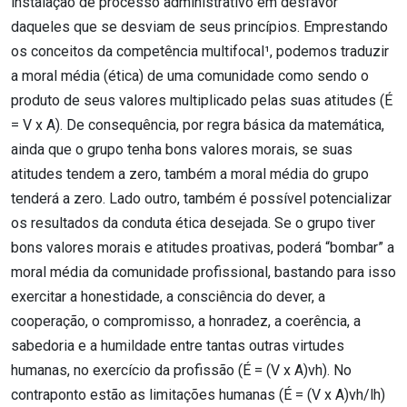
instalação de processo administrativo em desfavor
daqueles que se desviam de seus princípios. Emprestando
os conceitos da competência multifocal¹, podemos traduzir
a moral média (ética) de uma comunidade como sendo o
produto de seus valores multiplicado pelas suas atitudes (É
= V x A). De consequência, por regra básica da matemática,
ainda que o grupo tenha bons valores morais, se suas
atitudes tendem a zero, também a moral média do grupo
tenderá a zero. Lado outro, também é possível potencializar
os resultados da conduta ética desejada. Se o grupo tiver
bons valores morais e atitudes proativas, poderá “bombar” a
moral média da comunidade profissional, bastando para isso
exercitar a honestidade, a consciência do dever, a
cooperação, o compromisso, a honradez, a coerência, a
sabedoria e a humildade entre tantas outras virtudes
humanas, no exercício da profissão (É = (V x A)vh). No
contraponto estão as limitações humanas (É = (V x A)vh/lh)