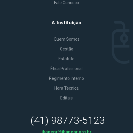
Fale Conosco
A Instituição
Quem Somos
Gestão
Estatuto
Ética Profissional
Regimento Interno
Hora Técnica
Editais
(41) 98773-5123
ibapepr@ibapepr.org.br